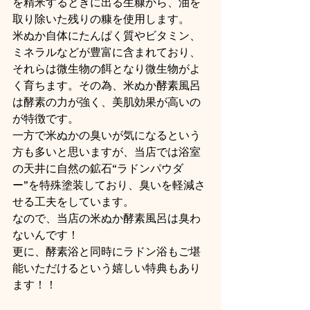
を精米するときに出る生糠から、油を
取り除いた残りの糠を使用します。
米ぬか自体にたんぱく質やビタミン、
ミネラルなどが豊富に含まれており、
それらは微生物の餌となり微生物がよ
く育ちます。その為、米ぬか酵素風呂
は酵素の力が強く、美肌効果が高いの
が特徴です。
一方で米ぬかの臭いが気になるという
方も多いと思いますが、当店では浴室
の天井に自然の鉱石“ラドンパウダ
ー”を特殊塗装しており、臭いを軽減さ
せる工夫をしています。
なので、当店の米ぬか酵素風呂は臭わ
ないんです！
更に、酵素浴と同時にラドン浴もご堪
能いただけるという嬉しい特典もあり
ます！！