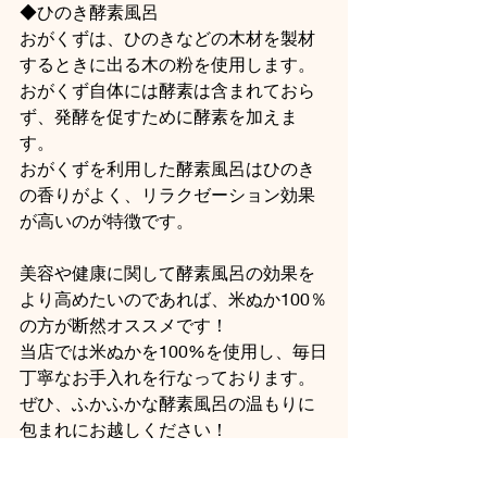
◆ひのき酵素風呂
おがくずは、ひのきなどの木材を製材
するときに出る木の粉を使用します。
おがくず自体には酵素は含まれておら
ず、発酵を促すために酵素を加えま
す。
おがくずを利用した酵素風呂はひのき
の香りがよく、リラクゼーション効果
が高いのが特徴です。
美容や健康に関して酵素風呂の効果を
より高めたいのであれば、米ぬか100％
の方が断然オススメです！
当店では米ぬかを100%を使用し、毎日
丁寧なお手入れを行なっております。
ぜひ、ふかふかな酵素風呂の温もりに
包まれにお越しください！
皆様のご来店を心よりお待ちしており
ます♪