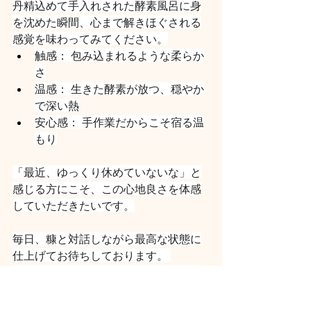
丹精込めて手入れされた酵素風呂に身
を沈めた瞬間、心まで解きほぐされる
感覚を味わってみてください。
触感： 包み込まれるような柔らか
さ
温感： 生きた酵素が放つ、穏やか
で深い熱
安心感： 手作業だからこそ宿る温
もり
「最近、ゆっくり休めていないな」と
感じる方にこそ、この心地良さを体感
していただきたいです。
毎日、糠と対話しながら最高な状態に
仕上げてお待ちしております。 
手作業ならではの「柔らかな温もり」
に、ぜひ癒されてください。
酵素浴