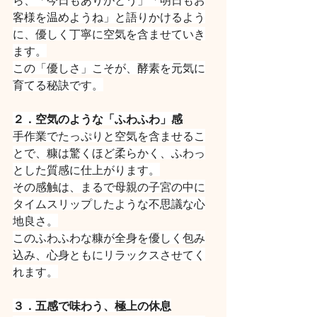
客様を温めようね」と語りかけるよう
に、優しく丁寧に空気を含ませていき
ます。
この「優しさ」こそが、酵素を元気に
育てる秘訣です。
２．空気のような「ふわふわ」感
手作業でたっぷりと空気を含ませるこ
とで、糠は驚くほど柔らかく、ふわっ
とした質感に仕上がります。
その感触は、まるで母親の子宮の中に
タイムスリップしたような不思議な心
地良さ。
このふわふわな糠が全身を優しく包み
込み、心身ともにリラックスさせてく
れます。
３．五感で味わう、極上の休息