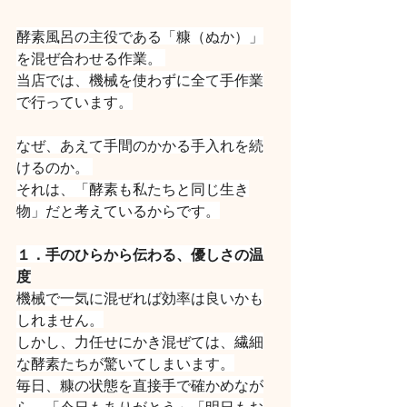
酵素風呂の主役である「糠（ぬか）」
を混ぜ合わせる作業。 
当店では、機械を使わずに全て手作業
で行っています。
なぜ、あえて手間のかかる手入れを続
けるのか。 
それは、「酵素も私たちと同じ生き
物」だと考えているからです。
１．手のひらから伝わる、優しさの温
度
機械で一気に混ぜれば効率は良いかも
しれません。
しかし、力任せにかき混ぜては、繊細
な酵素たちが驚いてしまいます。
毎日、糠の状態を直接手で確かめなが
ら、「今日もありがとう」「明日もお