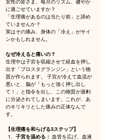
女性の皆さま、毎月のリズム、健やか
に過ごせていますか？ 
「生理痛があるのは当たり前」と諦め
ていませんか？ 
実はその痛み、身体の「冷え」がサイ
ンかもしれません。
なぜ冷えると痛いの？
生理中は子宮を収縮させて経血を押し
出す「プロスタグランジン」という物
質が作られます。 子宮が冷えて血流が
悪いと、脳が「もっと強く押し出し
て！」と指令を出し、この物質が過剰
に分泌されてしまいます。これが、あ
のキリキリとした痛みの正体なんで
す。
【生理痛を和らげる3ステップ】
子宮を温める：
 血管を広げ、血液