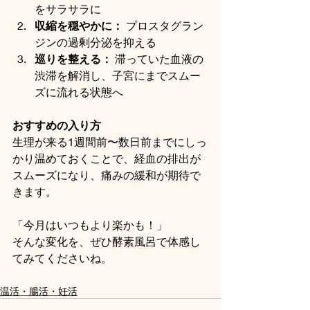
をサラサラに
収縮を穏やかに：
 プロスタグラン
ジンの過剰分泌を抑える
巡りを整える：
 滞っていた血液の
渋滞を解消し、子宮にまでスムー
ズに流れる状態へ
おすすめの入り方
生理が来る1週間前〜数日前までにしっ
かり温めておくことで、経血の排出が
スムーズになり、痛みの緩和が期待で
きます。
「今月はいつもより楽かも！」 
そんな変化を、ぜひ酵素風呂で体感し
てみてくださいね。
温活・腸活・妊活